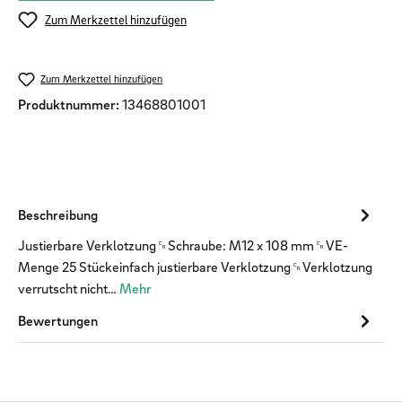
Zum Merkzettel hinzufügen
Zum Merkzettel hinzufügen
Produktnummer:
13468801001
Beschreibung
Justierbare Verklotzung␍Schraube: M12 x 108 mm␍VE-
Menge 25 Stückeinfach justierbare Verklotzung␍Verklotzung
verrutscht nicht…
Mehr
Bewertungen