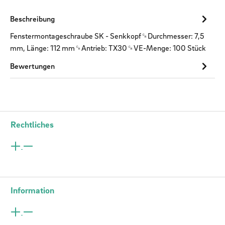
Beschreibung
Fenstermontageschraube SK - Senkkopf␍Durchmesser: 7,5
mm, Länge: 112 mm␍Antrieb: TX30␍VE-Menge: 100 Stück
Bewertungen
Rechtliches
Information