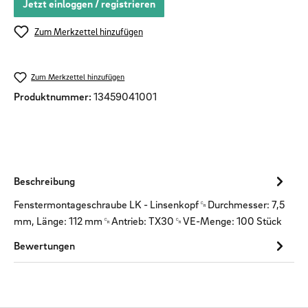
Jetzt einloggen / registrieren
Zum Merkzettel hinzufügen
Zum Merkzettel hinzufügen
Produktnummer:
13459041001
Beschreibung
Fenstermontageschraube LK - Linsenkopf␍Durchmesser: 7,5
mm, Länge: 112 mm␍Antrieb: TX30␍VE-Menge: 100 Stück
Bewertungen