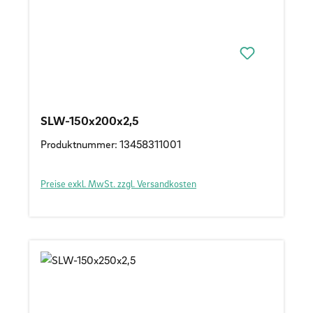
SLW-150x200x2,5
Produktnummer: 13458311001
Preise exkl. MwSt. zzgl. Versandkosten