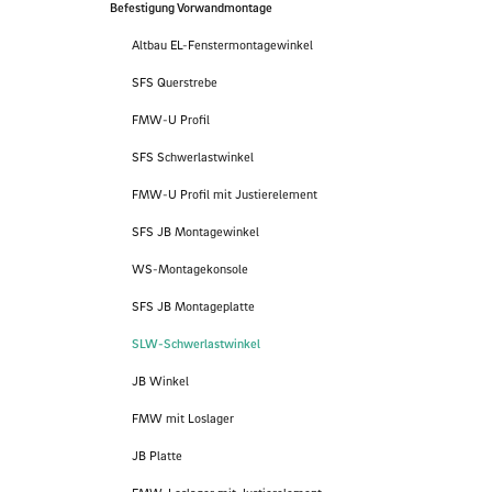
Befestigung Vorwandmontage
Altbau EL-Fenstermontagewinkel
SFS Querstrebe
FMW-U Profil
SFS Schwerlastwinkel
FMW-U Profil mit Justierelement
SFS JB Montagewinkel
WS-Montagekonsole
SFS JB Montageplatte
SLW-Schwerlastwinkel
JB Winkel
FMW mit Loslager
JB Platte