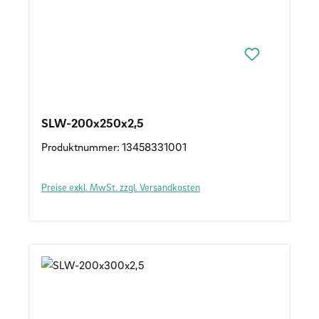
SLW-200x250x2,5
Produktnummer: 13458331001
Preise exkl. MwSt. zzgl. Versandkosten