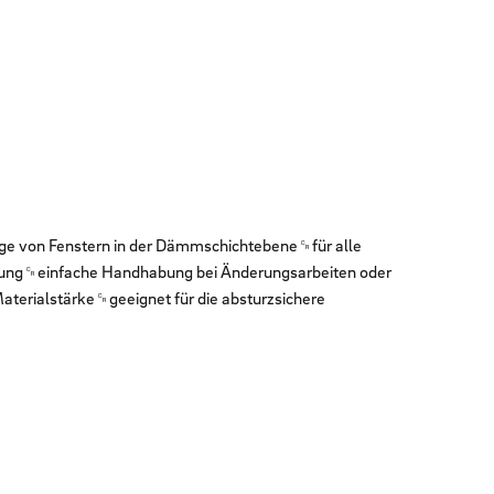
e von Fenstern in der Dämmschichtebene␍für alle
lotzung␍einfache Handhabung bei Änderungsarbeiten oder
erialstärke␍geeignet für die absturzsichere