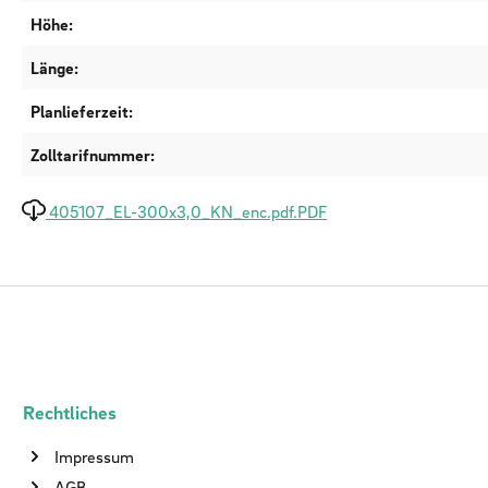
Höhe:
Länge:
Planlieferzeit:
Zolltarifnummer:
405107_EL-300x3,0_KN_enc.pdf.PDF
Rechtliches
Impressum
AGB