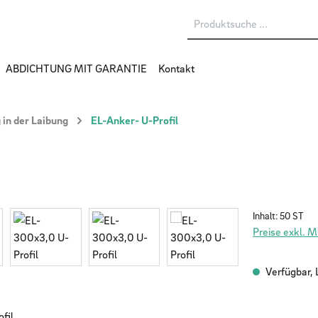
ABDICHTUNG MIT GARANTIE
Kontakt
in der Laibung
EL-Anker- U-Profil
Inhalt:
50 ST
Preise exkl. 
Verfügbar, L