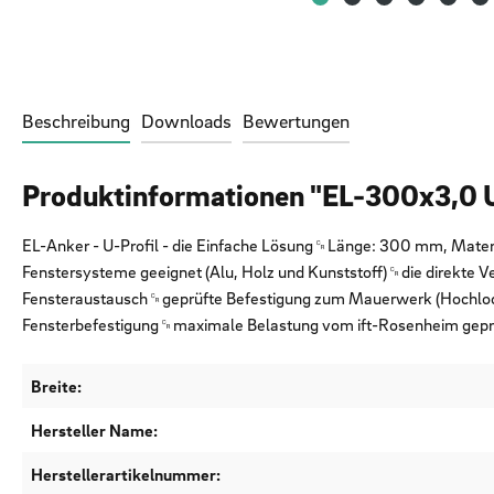
Beschreibung
Downloads
Bewertungen
Produktinformationen "EL-300x3,0 U
EL-Anker - U-Profil - die Einfache Lösung␍Länge: 300 mm, Mate
Fenstersysteme geeignet (Alu, Holz und Kunststoff)␍die direkte 
Fensteraustausch␍geprüfte Befestigung zum Mauerwerk (Hochloch
Fensterbefestigung␍maximale Belastung vom ift-Rosenheim gepr
Breite:
Hersteller Name:
Herstellerartikelnummer: