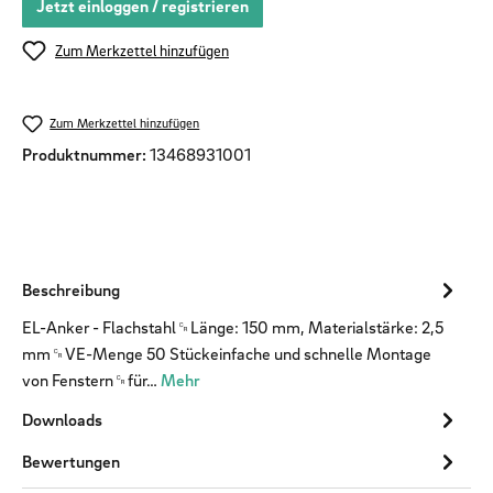
Jetzt einloggen / registrieren
Zum Merkzettel hinzufügen
Zum Merkzettel hinzufügen
Produktnummer:
13468931001
Beschreibung
EL-Anker - Flachstahl␍Länge: 150 mm, Materialstärke: 2,5
mm␍VE-Menge 50 Stückeinfache und schnelle Montage
von Fenstern␍für…
Mehr
Downloads
Bewertungen