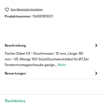
Zum Merkzettel hinzufügen
Produktnummer:
13459181001
Beschreibung
Fischer Dübel SX␍Durchmesser: 10 mm, Länge: 80
mm␍VE-Menge 100 StückDurchsteckdübel für Ø7,5er
Fenstermontageschraube geeign…
Mehr
Bewertungen
Rechtliches