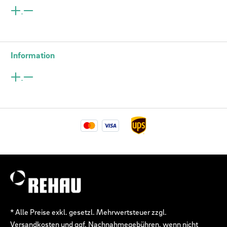
Information
* Alle Preise exkl. gesetzl. Mehrwertsteuer zzgl.
Versandkosten
und ggf. Nachnahmegebühren, wenn nicht