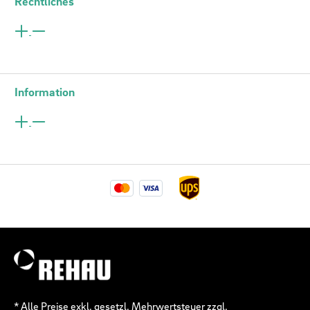
Rechtliches
Information
* Alle Preise exkl. gesetzl. Mehrwertsteuer zzgl.