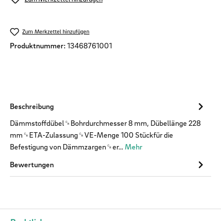
Zum Merkzettel hinzufügen
Produktnummer:
13468761001
Beschreibung
Dämmstoffdübel␍Bohrdurchmesser 8 mm, Dübellänge 228
mm␍ETA-Zulassung␍VE-Menge 100 Stückfür die
Befestigung von Dämmzargen␍er…
Mehr
Bewertungen