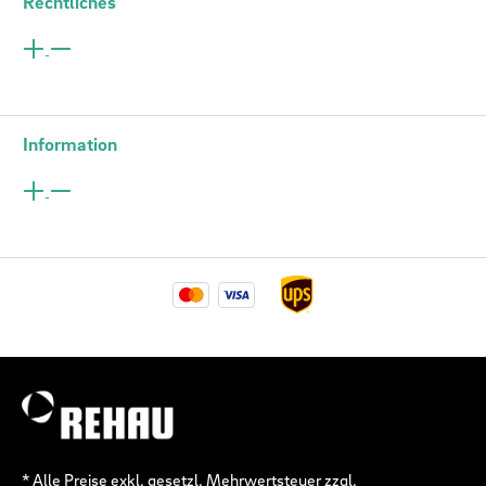
Rechtliches
Information
* Alle Preise exkl. gesetzl. Mehrwertsteuer zzgl.