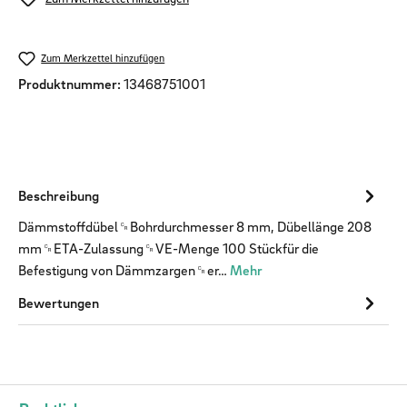
Zum Merkzettel hinzufügen
Produktnummer:
13468751001
Beschreibung
Dämmstoffdübel␍Bohrdurchmesser 8 mm, Dübellänge 208
mm␍ETA-Zulassung␍VE-Menge 100 Stückfür die
Befestigung von Dämmzargen␍er…
Mehr
Bewertungen