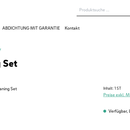
ABDICHTUNG MIT GARANTIE
Kontakt
r
 Set
Inhalt:
1 ST
Preise exkl. 
Verfügbar, L