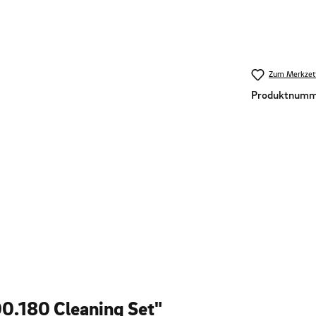
Zum Merkzett
Produktnumm
0.180 Cleaning Set"