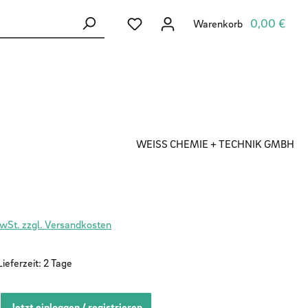
Du hast 0 Produkte auf dem Merkzett
0,00 €
Warenkorb
WEISS CHEMIE + TECHNIK GMBH
MwSt. zzgl. Versandkosten
ieferzeit: 2 Tage
Jetzt einloggen / registrieren