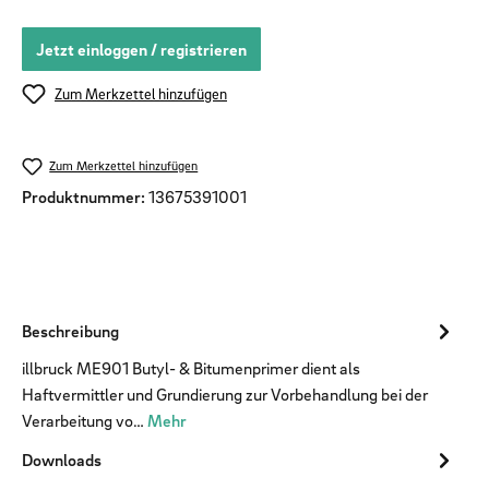
Jetzt einloggen / registrieren
Zum Merkzettel hinzufügen
Zum Merkzettel hinzufügen
Produktnummer:
13675391001
Beschreibung
illbruck ME901 Butyl- & Bitumenprimer dient als
Haftvermittler und Grundierung zur Vorbehandlung bei der
Verarbeitung vo…
Mehr
Downloads